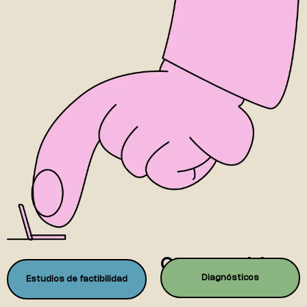
Otros servicios
Diagnósticos
Estudios de factibilidad