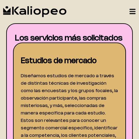
Ir
al
contenido
Los servicios más solicitados
Estudios de mercado
Diseñamos estudios de mercado a través
de distintas técnicas de investigación
como las encuestas y los grupos focales, la
observación participante, las compras
misteriosas, y más, seleccionadas de
manera específica para cada estudio.
Estos son relevantes para conocer un
segmento comercial especifico, identificar
a la competencia, los clientes potenciales,