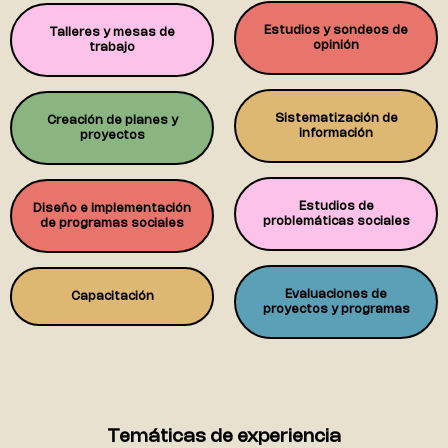
Estudios y sondeos de
Talleres y mesas de
opinión
trabajo
Sistematización de
Creación de planes y
información
proyectos
Estudios de
Diseño e implementación
problemáticas sociales
de programas sociales
Evaluaciones de
Capacitación
proyectos y programas
Temáticas de experiencia