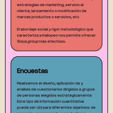
estrategias de marketing, servicio al
cliente, lanzamiento o modificación de
marcas productos o servicios, etc.
El abordaje social y rigor metodológico que
caracteriza a Kaliopeo nos permite ofrecer
focus group
más efectivos.
Encuestas
Realizamos el diseño, aplicación de y
análisis de cuestionarios dirigidos a grupos
de personas elegidos estratégicamente.
Este tipo de información cuantitativa
puede ser útil para diferentes objetivos: de