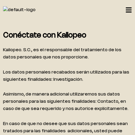
Ir
al
contenido
Conéctate con Kaliopeo
Kaliopeo. S.C., es el responsable del tratamiento de los
datos personales que nos proporcione.
Los datos personales recabados serán utilizados para las
siguientes finalidades: Investigación.
Asimismo, de manera adicional utilizaremos sus datos
personales para las siguientes finalidades: Contacto, en
caso de que sea requerido y nos autorice explícitamente.
En caso de que no desee que sus datos personales sean
tratados para las finalidades adicionales, usted puede